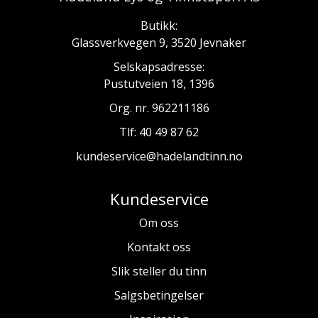
Butikk:
Glassverkvegen 9, 3520 Jevnaker
Selskapsadresse:
Pustutveien 18, 1396
Org. nr. 962211186
Tlf:
40 49 87 62
kundeservice@hadelandtinn.no
Kundeservice
Om oss
Kontakt oss
Slik steller du tinn
Salgsbetingelser