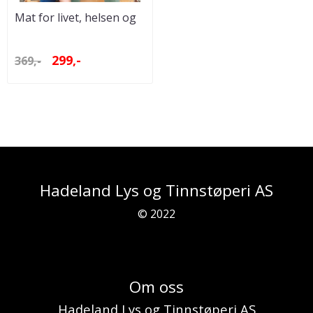
Mat for livet, helsen og
jorden vår
299,-
369,-
Hadeland Lys og Tinnstøperi AS
© 2022
Om oss
Hadeland Lys og Tinnstøperi AS