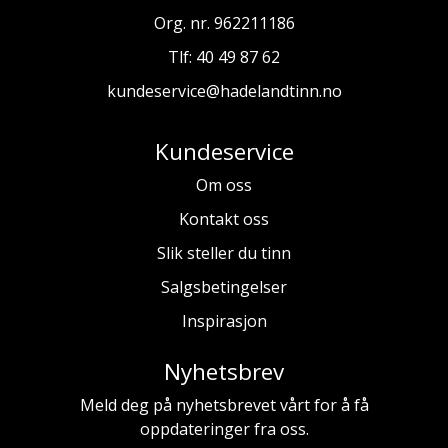
Org. nr. 962211186
Tlf:
40 49 87 62
kundeservice@hadelandtinn.no
Kundeservice
Om oss
Kontakt oss
Slik steller du tinn
Salgsbetingelser
Inspirasjon
Nyhetsbrev
Meld deg på nyhetsbrevet vårt for å få
oppdateringer fra oss.