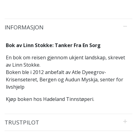
INFORMASJON
Bok av Linn Stokke: Tanker Fra En Sorg
En bok om reisen gjennom ukjent landskap, skrevet
av Linn Stokke.
Boken ble i 2012 anbefalt av Atle Dyeegrov-
Krisenseteret, Bergen og Audun Myskja, senter for
livshjelp
Kjøp boken hos Hadeland Tinnstøperi.
TRUSTPILOT