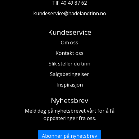
Tlf:
40 49 87 62
kundeservice@hadelandtinn.no
Kundeservice
Om oss
Kontakt oss
Slik steller du tinn
Salgsbetingelser
Inspirasjon
Nyhetsbrev
Meld deg på nyhetsbrevet vårt for å få
oppdateringer fra oss.
Abonner på nyhetsbrev